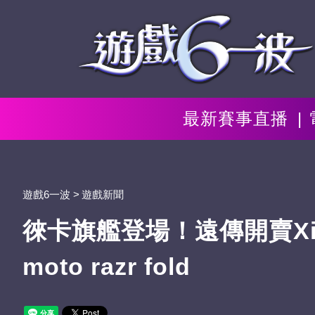
最新賽事直播
遊戲6一波
遊戲新聞
徠卡旗艦登場！遠傳開賣Xia
moto razr fold