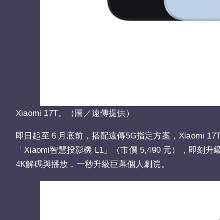
Xiaomi 17T。（圖／遠傳提供）
即日起至６月底前，搭配遠傳5G指定方案，Xiaomi 17T
「Xiaomi智慧投影機 L1」（市價 5,490 元），即刻
4K解碼與播放，一秒升級巨幕個人劇院。