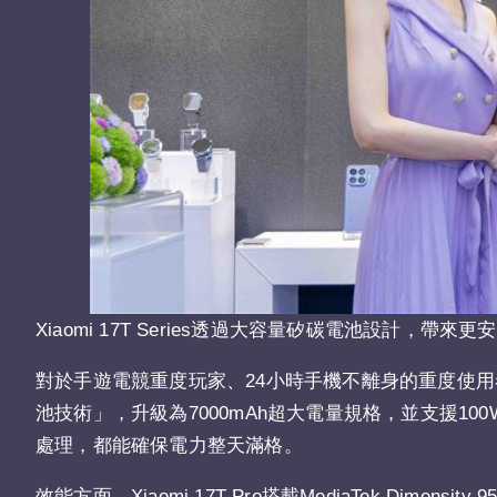
Xiaomi 17T Series透過大容量矽碳電池設計，帶
對於手遊電競重度玩家、24小時手機不離身的重度使用者而
池技術」，升級為7000mAh超大電量規格，並支援1
處理，都能確保電力整天滿格。
效能方面，Xiaomi 17T Pro搭載MediaTek Dimen