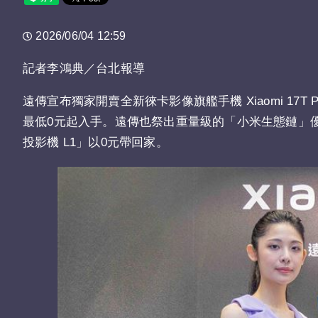
2026/06/04 12:59
記者李鴻典／台北報導
遠傳宣布獨家開賣全新徠卡影像旗艦手機 Xiaomi 17T 
最低0元起入手。遠傳也祭出重量級的「小米生態鏈」優惠，
投影機 L1」以0元帶回家。