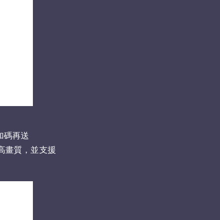
，加碼再送
D 高畫質，並支援