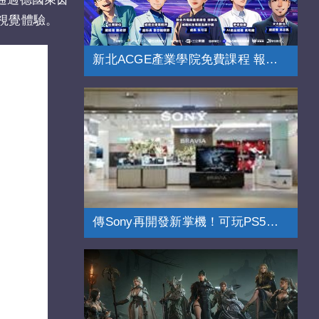
視覺體驗。
新北ACGE產業學院免費課程 報名開跑
傳Sony再開發新掌機！可玩PS5挑戰Switch