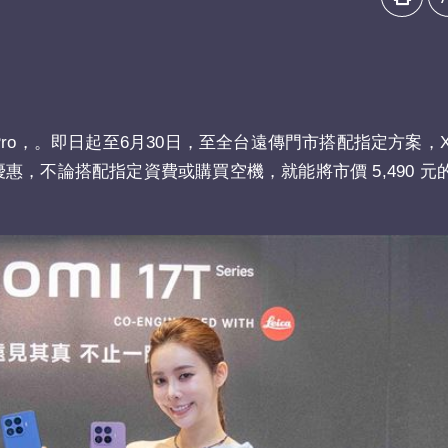
Pro，。即日起至6月30日，至全台遠傳門市搭配指定方案，Xia
不論搭配指定資費或購買空機，就能將市價 5,490 元的「