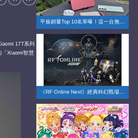
平板銷量Top 10名單曝！這一台無懸念奪冠
omi 17T系列
Xiaomi智慧
《RF Online Next》經典科幻戰場全面進化