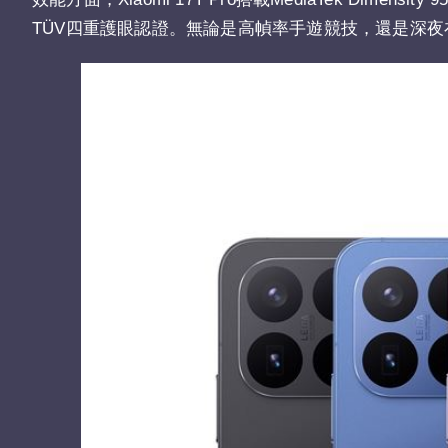
TÜV四重護眼認證。無論是高幀率手遊競技，還是深