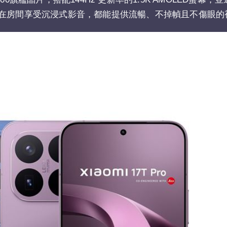
夜在房間享受沉浸式影音，都能提供流暢、不掉幀且不傷眼的