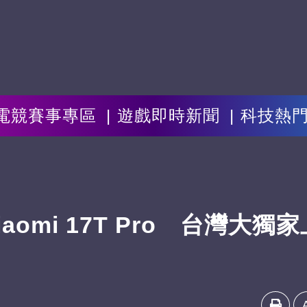
電競賽事專區
遊戲即時新聞
科技熱
omi 17T Pro 台灣大獨