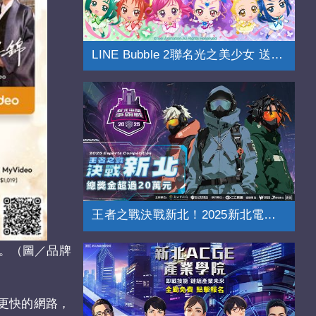
LINE Bubble 2聯名光之美少女 送免費貼圖
王者之戰決戰新北！2025新北電競爭霸戰
元。（圖／品牌
更快的網路，