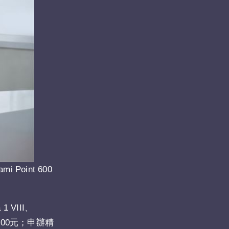
int 600
VIII、
用券500元；申辦精