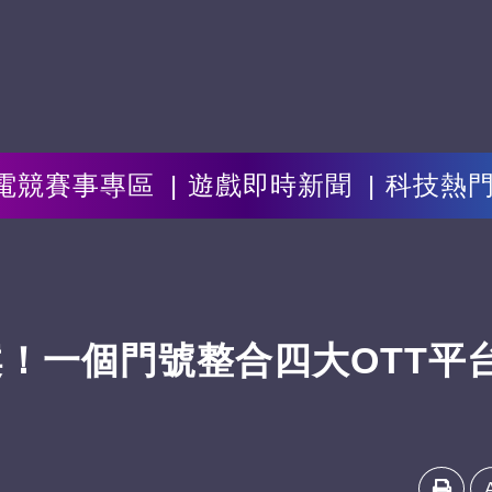
電競賽事專區
遊戲即時新聞
科技熱
！一個門號整合四大OTT平