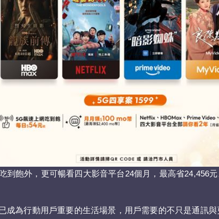
點吃到飽外，更可暢看四大影音平台24個月，最高省24,456
已成為行動用戶重要的生活場景，用戶需要的不只是通訊與