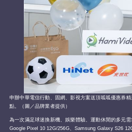
申辦中華電信行動、固網、影視方案送頂呱呱優惠券精采應援
點。（圖／品牌業者提供）
為一次滿足球迷換新機、娛樂體驗、運動休閒的多元需求，申辦精
Google Pixel 10 12G/256G、Samsung Gal