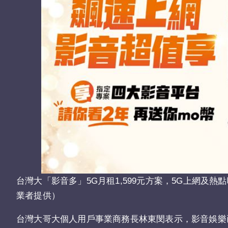
台灣大「影音多」5G月租1,599元方案，5G上網及熱
業者提供）
台灣大哥大個人用戶事業商務長林東閔表示，影音娛樂