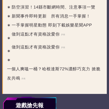
防空演習！14縣市斷網時間、注意事項一覽
新聞事件即時更新 所有消息一手掌握！
一手掌握明星動態 即刻下載娛樂星聞APP
做到這點才有資格說愛你
PR
做到這點才有資格說愛你
PR
一個人爽嗑一桶？哈根達斯72%濃醇巧克力 掀脆
友共鳴
PR
遊戲搶先報