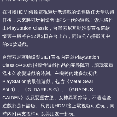
在可接HDMI傳輸電視遊玩老遊戲的懷舊版任天堂與超
任後，未來將可玩到懷舊版PS一代的遊戲！索尼將推
出PlayStation Classic，台灣索尼互動娛樂宣布這款
懷舊主機將在12月3日在台上市，同時公布搭載其中
的20款遊戲。
台灣索尼互動娛樂SIET宣布內建於PlayStation
Classic中20款指標性遊戲作品的完整陣容，讓玩家重
溫永久改變遊戲的時刻。主機將內建多款初代
PlayStation的最佳遊戲，包含《Metal Gear
Solid》、《G. DARIUS G》、《GRADIUS
GAIDEN》以及惡靈古堡、女神異聞錄等，不過這些
遊戲都是日語版。只要用HDMI接上電視就可遊玩，同
時內附兩支搖桿可以與朋友一起玩。