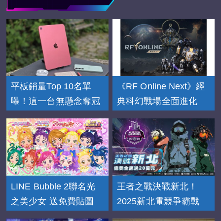
平板銷量Top 10名單
《RF Online Next》經
曝！這一台無懸念奪冠
典科幻戰場全面進化
LINE Bubble 2聯名光
王者之戰決戰新北！
之美少女 送免費貼圖
2025新北電競爭霸戰