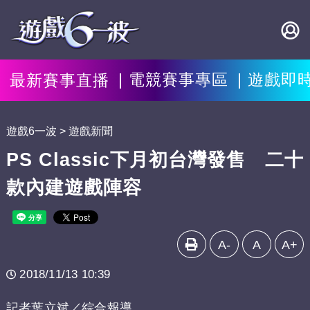
最新賽事直播
電競賽事專區
遊戲即
遊戲6一波
遊戲新聞
PS Classic下月初台灣發售 二十
款內建遊戲陣容
A-
A
A+
2018/11/13 10:39
記者葉立斌／綜合報導