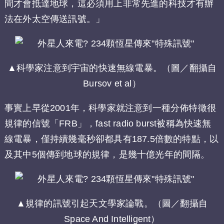
間才會抵達地球，這必須用上非常先進的科技才有辦
法在外太空傳送訊號。」
▲科學家注意到宇宙的快速無線電暴。（圖／翻攝自
Bursov et al）
事實上早從2001年，科學家就注意到一種分佈特徵很
規律的信號「FRB」，fast radio burst被稱為快速無
線電暴，僅持續幾毫秒卻都具有187.5倍數的特點，以
及其中5個傳到地球的規律，是幾十億光年的間隔。
▲規律的訊號引起天文學家論戰。（圖／翻攝自
Space And Intelligent）