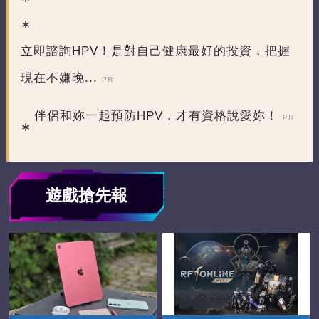
立即諮詢HPV！是對自己健康最好的投資，把握
現在不嫌晚...
PR
伴侶和妳一起預防HPV，才有資格說愛妳！
PR
遊戲搶先報