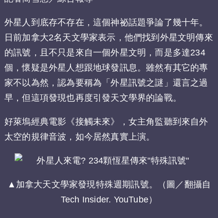
外星人到底存不存在，這個神祕話題爭論了幾十年。
日前加拿大2名天文學家表示，他們找到外星文明傳來
的訊號，且不只是來自一個外星文明，而是多達234
個，懷疑是外星人想跟地球發訊息。雖然有其它的專
家不以為然，認為要稱為「外星訊號之謎」還言之過
早，但這項發現也再度引發天文學界的論戰。
好萊塢經典電影《接觸未來》，女主角監聽到來自外
太空的規律音波，如今居然真實上演。
▲加拿大天文學家發現特殊週期訊號。（圖／翻攝自
Tech Insider. YouTube）