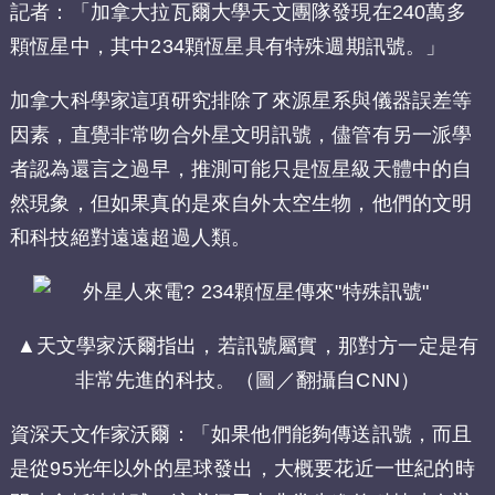
記者：「加拿大拉瓦爾大學天文團隊發現在240萬多
顆恆星中，其中234顆恆星具有特殊週期訊號。」
加拿大科學家這項研究排除了來源星系與儀器誤差等
因素，直覺非常吻合外星文明訊號，儘管有另一派學
者認為還言之過早，推測可能只是恆星級天體中的自
然現象，但如果真的是來自外太空生物，他們的文明
和科技絕對遠遠超過人類。
▲天文學家沃爾指出，若訊號屬實，那對方一定是有
非常先進的科技。（圖／翻攝自CNN）
資深天文作家沃爾：「如果他們能夠傳送訊號，而且
是從95光年以外的星球發出，大概要花近一世紀的時