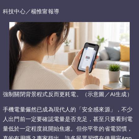
科技中心／楊惟甯報導
強制關閉背景程式反而更耗電。（示意圖／AI生成）
手機電量儼然已成為現代人的「安全感來源」，不少
人出門前一定要確認電量是否充足，甚至只要看到電
量低於一定程度就開始焦慮。但你平常的省電習慣，
真的有用嗎？專家指出，許多民眾習慣在使用完App