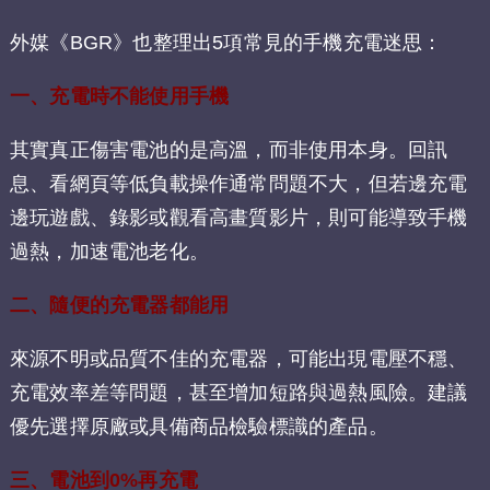
外媒《BGR》也整理出5項常見的手機充電迷思：
一、充電時不能使用手機
其實真正傷害電池的是高溫，而非使用本身。回訊
息、看網頁等低負載操作通常問題不大，但若邊充電
邊玩遊戲、錄影或觀看高畫質影片，則可能導致手機
過熱，加速電池老化。
二、隨便的充電器都能用
來源不明或品質不佳的充電器，可能出現電壓不穩、
充電效率差等問題，甚至增加短路與過熱風險。建議
優先選擇原廠或具備商品檢驗標識的產品。
三、電池到0%再充電