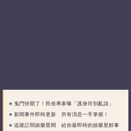
鬼門快開了！民俗專家曝「護身符別亂請」
新聞事件即時更新 所有消息一手掌握！
追蹤訂閱娛樂星聞 給你最即時的娛樂星鮮事