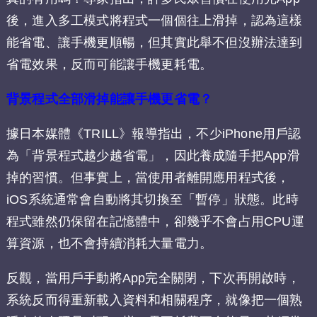
後，進入多工模式將程式一個個往上滑掉，認為這樣
能省電、讓手機更順暢，但其實此舉不但沒辦法達到
省電效果，反而可能讓手機更耗電。
背景程式全部滑掉能讓手機更省電？
據日本媒體《TRILL》報導指出，不少iPhone用戶認
為「背景程式越少越省電」，因此養成隨手把App滑
掉的習慣。但事實上，當使用者離開應用程式後，
iOS系統通常會自動將其切換至「暫停」狀態。此時
程式雖然仍保留在記憶體中，卻幾乎不會占用CPU運
算資源，也不會持續消耗大量電力。
反觀，當用戶手動將App完全關閉，下次再開啟時，
系統反而得重新載入資料和相關程序，就像把一個熟