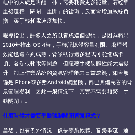
睡中的人硬是叫醒一樣，需要耗費更多能量。若經常
重複這種「關閉、重開」的循環，反而會增加系統負
擔，讓手機耗電速度加快。
報導指出，許多人之所以養成這個習慣，是因為蘋果
2010年推出iOS 4時，手機記憶體容量有限、處理器
效能也還不夠成熟，背景執行過多程式可能造成卡
頓、發熱或耗電等問題。但隨著手機硬體性能大幅提
升，加上作業系統的資源管理能力日益成熟，如今無
論是iPhone或多數Android旗艦機，都已具備完善的背
景管理機制，因此一般情況下，其實不需要頻繁「手
動關閉」。
什麼時候才需要手動強制關閉背景程式？
當然，也有例外情況，像是導航軟體、音樂串流、運