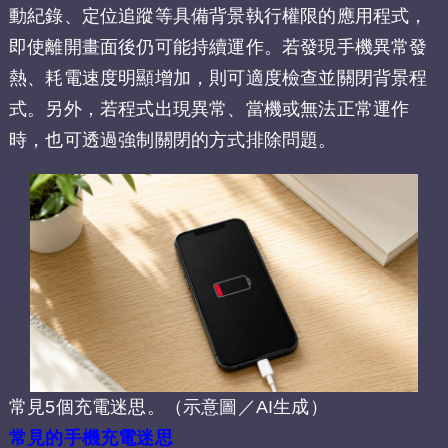
動紀錄、定位追蹤等具備背景執行權限的應用程式，
即使離開畫面後仍可能持續運作。若發現手機異常發
熱、耗電速度明顯增加，則可適度檢查並關閉背景程
式。另外，若程式出現異常、當機或無法正常運作
時，也可透過強制關閉的方式排除問題。
常見5個充電迷思。（示意圖／AI生成）
常見的手機充電迷思