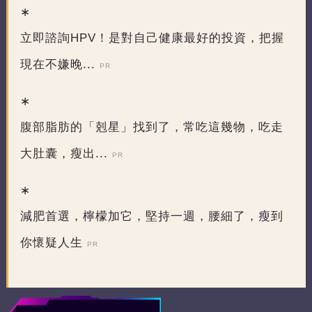
立即諮詢HPV！是對自己健康最好的投資，把握
現在不嫌晚...
PR
腹部脂肪的「剋星」找到了，常吃這幾物，吃走
大肚囊，瘦出...
PR
減肥首選，檸檬加它，堅持一週，腰細了，瘦到
你懷疑人生
PR