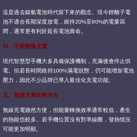
這是過去鎳氫電池時代留下來的觀念。現今鋰離子電
池不適合長期深度放電，維持20%至80%的電量區
間，通常更有利於延長電池壽命。
四、不能整晚充電
現代智慧型手機大多具備保護機制，充滿後會停止供
電。但若長時間維持100%滿電狀態，仍可能增加電池
壓力，因此不少品牌已導入最佳化充電功能。
五、無線充電比較安全
無線充電雖然方便，但能量轉換效率通常較低，產生
的熱能也較多。若手機位置沒有對準線圈，發熱情況
可能更加明顯。