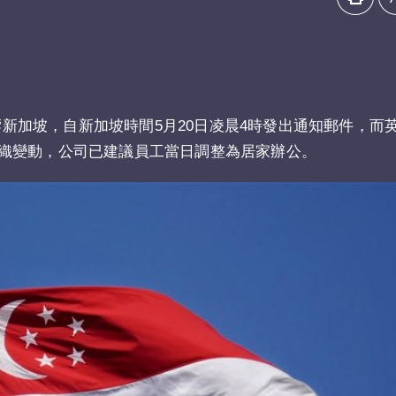
影響新加坡，自新加坡時間5月20日凌晨4時發出通知郵件，而
織變動，公司已建議員工當日調整為居家辦公。