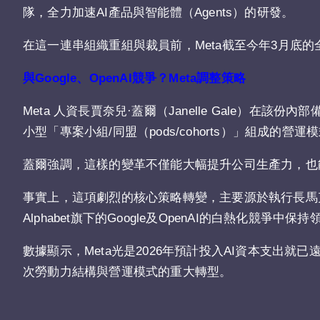
隊，全力加速AI產品與智能體（Agents）的研發。
在這一連串組織重組與裁員前，Meta截至今年3月底的
與Google、OpenAI競爭？Meta調整策略
Meta 人資長賈奈兒·蓋爾（Janelle Gale）
小型「專案小組/同盟（pods/cohorts）」組成
蓋爾強調，這樣的變革不僅能大幅提升公司生產力，也
事實上，這項劇烈的核心策略轉變，主要源於執行長馬克·祖克
Alphabet旗下的Google及OpenAI的白熱化競
數據顯示，Meta光是2026年預計投入AI資本支出就
次勞動力結構與營運模式的重大轉型。