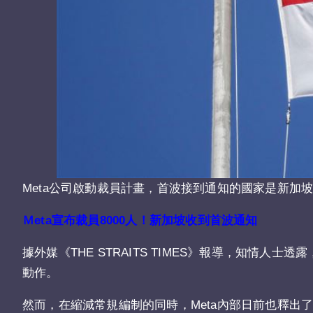
Meta公司啟動裁員計畫，首波接到通知的國家是新加坡。（
Ｍeta宣布裁員8000人！新加坡收到首波通知
據外媒《THE STRAITS TIMES》
報導
，知情人士透露
動作。
然而，在縮減常規編制的同時，Meta內部日前也釋出了