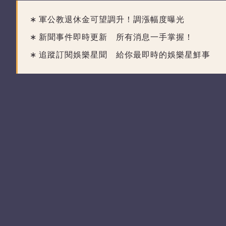
軍公教退休金可望調升！調漲幅度曝光
新聞事件即時更新 所有消息一手掌握！
追蹤訂閱娛樂星聞 給你最即時的娛樂星鮮事