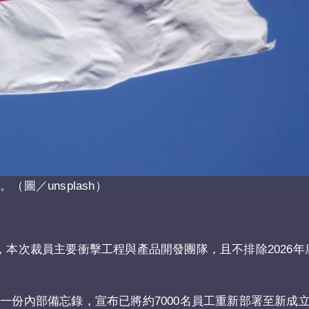
圖／unsplash）
，本次裁員主要衝擊工程與產品開發團隊，且不排除2026年
一份內部備忘錄，宣布已將約7000名員工重新部署至新成立