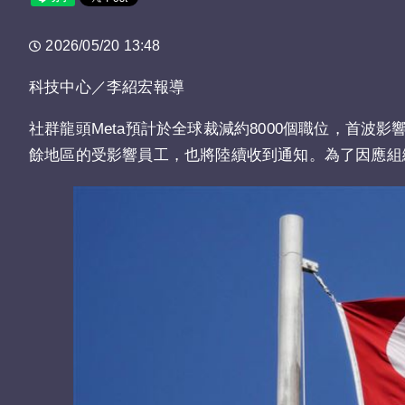
2026/05/20 13:48
科技中心／李紹宏報導
社群龍頭Meta預計於全球裁減約8000個職位，首波
餘地區的受影響員工，也將陸續收到通知。為了因應組