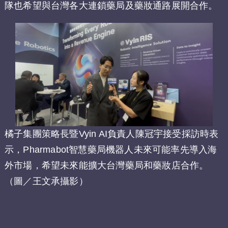
隊也希望與台灣各大連鎖藥局及藥妝通路展開合作。
橘子集團策略長暨Vyin AI負責人陳冠宇接受採訪時表
示，Pharmabot智慧藥局機器人未來可能率先導入海
外市場，希望未來能擴大台灣藥局和藥妝店合作。
（圖／王文承攝影）