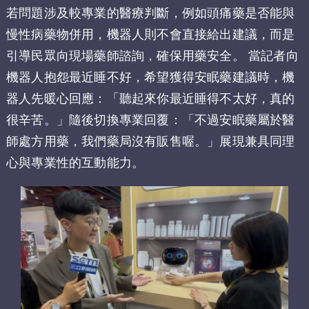
若問題涉及較專業的醫療判斷，例如頭痛藥是否能與
慢性病藥物併用，機器人則不會直接給出建議，而是
引導民眾向現場藥師諮詢，確保用藥安全。 當記者向
機器人抱怨最近睡不好，希望獲得安眠藥建議時，機
器人先暖心回應：「聽起來你最近睡得不太好，真的
很辛苦。」隨後切換專業回覆：「不過安眠藥屬於醫
師處方用藥，我們藥局沒有販售喔。」展現兼具同理
心與專業性的互動能力。