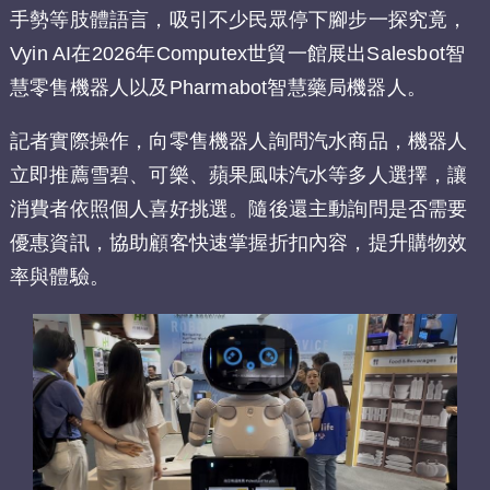
手勢等肢體語言，吸引不少民眾停下腳步一探究竟，
Vyin AI在2026年Computex世貿一館展出Salesbot智
慧零售機器人以及Pharmabot智慧藥局機器人。
記者實際操作，向零售機器人詢問汽水商品，機器人
立即推薦雪碧、可樂、蘋果風味汽水等多人選擇，讓
消費者依照個人喜好挑選。隨後還主動詢問是否需要
優惠資訊，協助顧客快速掌握折扣內容，提升購物效
率與體驗。