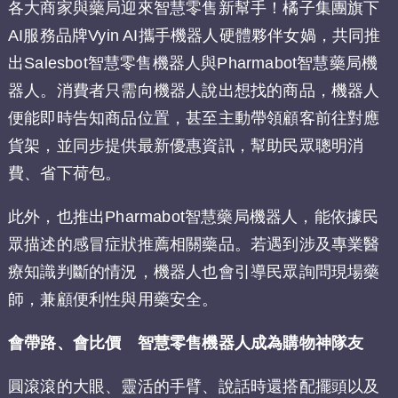
各大商家與藥局迎來智慧零售新幫手！橘子集團旗下
AI服務品牌Vyin AI攜手機器人硬體夥伴女媧，共同推
出Salesbot智慧零售機器人與Pharmabot智慧藥局機
器人。消費者只需向機器人說出想找的商品，機器人
便能即時告知商品位置，甚至主動帶領顧客前往對應
貨架，並同步提供最新優惠資訊，幫助民眾聰明消
費、省下荷包。
此外，也推出Pharmabot智慧藥局機器人，能依據民
眾描述的感冒症狀推薦相關藥品。若遇到涉及專業醫
療知識判斷的情況，機器人也會引導民眾詢問現場藥
師，兼顧便利性與用藥安全。
會帶路、會比價 智慧零售機器人成為購物神隊友
圓滾滾的大眼、靈活的手臂、說話時還搭配擺頭以及