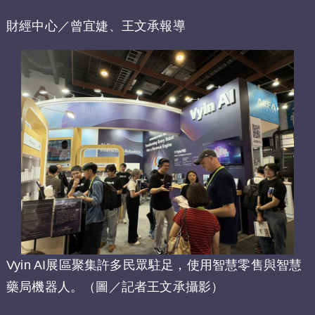
財經中心／曾宜婕、王文承報導
Vyin AI展區聚集許多民眾駐足，使用智慧零售與智慧
藥局機器人。（圖／記者王文承攝影）