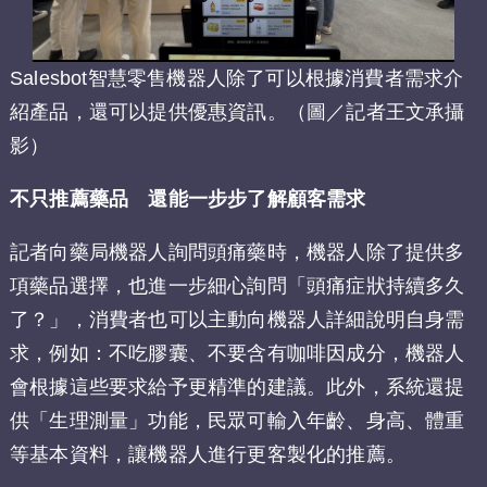
Salesbot智慧零售機器人除了可以根據消費者需求介
紹產品，還可以提供優惠資訊。（圖／記者王文承攝
影）
不只推薦藥品 還能一步步了解顧客需求
記者向藥局機器人詢問頭痛藥時，機器人除了提供多
項藥品選擇，也進一步細心詢問「頭痛症狀持續多久
了？」，消費者也可以主動向機器人詳細說明自身需
求，例如：不吃膠囊、不要含有咖啡因成分，機器人
會根據這些要求給予更精準的建議。此外，系統還提
供「生理測量」功能，民眾可輸入年齡、身高、體重
等基本資料，讓機器人進行更客製化的推薦。