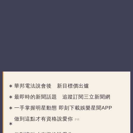
華邦電法說會後 新目標價出爐
最即時的新聞話題 追蹤訂閱三立新聞網
一手掌握明星動態 即刻下載娛樂星聞APP
做到這點才有資格說愛你
PR