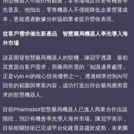
用型機器人可能仍有顧慮，零售場域反而更有機會率
先普及。他指出，零售機器人不僅能降低企業營運成
本，更能透過數據分析協助業者提升營收表現。
從客戶需求催生新產品 智慧藥局機器人率先導入海
外市場
談及開發智慧藥局機器人的契機，陳冠宇透露，最初
其實源自客戶需求，而藥局所需的「知識邊界處理」
正是Vyin AI的核心技術優勢之一。透過精準控制AI可
回答的範圍與專業內容，成功打造出符合藥局應用需
求的智慧機器人。
目前Pharmabot智慧藥局機器人已進入商業合作洽談
階段，預計有機會率先導入海外市場。陳冠宇表示，
目前相關技術已完成平台化建置並趨於成熟，未來團