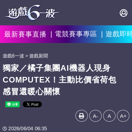
最新賽事直播
電競賽事專區
遊戲即
遊戲6一波
遊戲新聞
獨家／橘子集團AI機器人現身
COMPUTEX！主動比價省荷包
感冒還暖心關懷
A-
A
A+
2026/06/04 06:35