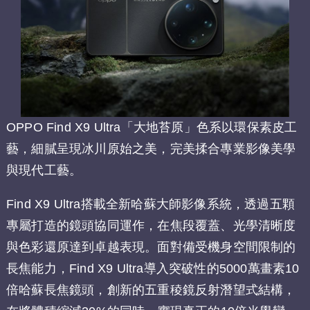
OPPO Find X9 Ultra「大地苔原」色系以環保素皮工
藝，細膩呈現冰川原始之美，完美揉合專業影像美學
與現代工藝。
Find X9 Ultra搭載全新哈蘇大師影像系統，透過五顆
專屬打造的鏡頭協同運作，在焦段覆蓋、光學清晰度
與色彩還原達到卓越表現。面對備受機身空間限制的
長焦能力，Find X9 Ultra導入突破性的5000萬畫素10
倍哈蘇長焦鏡頭，創新的五重稜鏡反射潛望式結構，