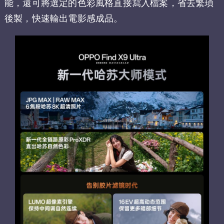
能，還可將選定的色彩風格直接寫入檔案，省去繁瑣
後製，快速輸出電影感成品。