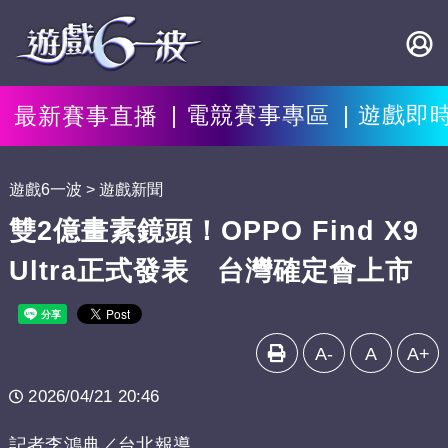
最新賽事直播
電競賽事專區
遊戲即
遊戲6一波
遊戲新聞
雙2億畫素鏡頭！OPPO Find X9
Ultra正式發表 台灣確定會上市
A-
A
A+
2026/04/21 20:46
記者李鴻典／台北報導