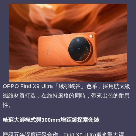
OPPO Find X9 Ultra「絨砂峽谷」色系，採用航太級
纖維材質打造，在維持風格的同時，帶來出色的耐用
性。
哈蘇大師模式與300mm增距鏡探索套裝
歷經五年深度研發合作，Find X9 Ultra迎來重大躍