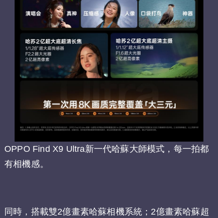
OPPO Find X9 Ultra新一代哈蘇大師模式，每一拍都
有相機感。
同時，搭載雙2億畫素哈蘇相機系統；2億畫素哈蘇超