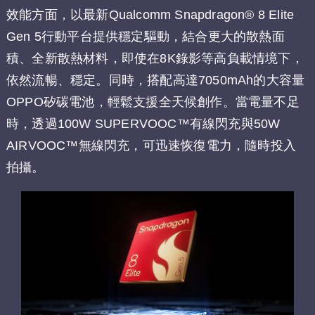
效能方面，以最新Qualcomm Snapdragon® 8 Elite
Gen 5行動平台提供穩定驅動，結合更大的散熱面
積、全新散熱材料，即使在8K錄影等高負載情境下，
依然流暢、穩定。同時，搭配高達7050mAh的大容量
OPPO矽碳電池，輕鬆支援全天候創作。當電量不足
時，透過100W SUPERVOOC™有線閃充與50W
AIRVOOC™無線閃充，可迅速恢復電力，隨時投入
拍攝。