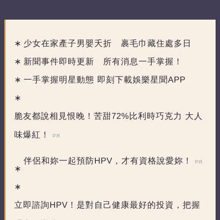
少女在家產子男嬰夭折 裹毛巾藏住處多日
新聞事件即時更新 所有消息一手掌握！
一手掌握明星動態 即刻下載娛樂星聞APP
脆友都說相見恨晚！苦甜72%比利時巧克力 大人
味爆紅！
PR
伴侶和妳一起預防HPV，才有資格說愛妳！
PR
立即諮詢HPV！是對自己健康最好的投資，把握