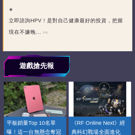
立即諮詢HPV！是對自己健康最好的投資，把握
現在不嫌晚...
PR
遊戲搶先報
平板銷量Top 10名單
《RF Online Next》經
曝！這一台無懸念奪冠
典科幻戰場全面進化