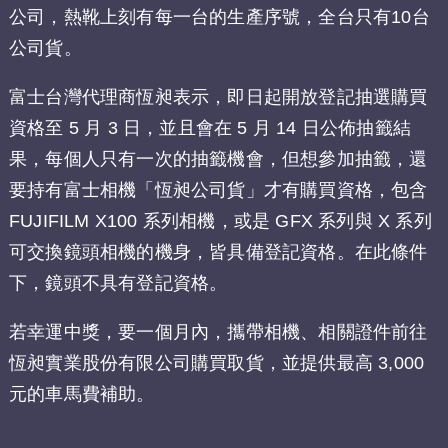
公司，熱靴上刻有每一台的生產序號，全台只有10台
公司貨。
富士台灣代理商恆昶表示，即日起開放登記抽選購買
資格至 5 月 3 日，並且會在 5 月 14 日公佈抽籤結
果，每個人只有一次的抽籤機會，但想參加抽籤，還
要持有富士相機「恆昶公司貨」才有購買資格，包含
FUJIFILM X100 系列相機，或是 GFX 系列與 X 系列
可交換鏡頭相機的機身，皆具備登記資格。在此條件
下，鏡頭不具有登記資格。
若幸運中獎，要一個月內，攜帶相機、相關證件前往
恆昶實業股份有限公司購買取貨，並提供最高 3,000
元的車馬費補助。