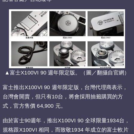
▲富士X100VI 90 週年限定版。（圖／翻攝自官網）
富士推出X100VI 90 週年限定版，台灣代理商表示，
台灣會開賣，但只有10台，將會採用抽籤購買的方
式，官方售價 64,900 元。
由於富士90週年，推出X100VI 90 全球限量1934台，
規格跟X100VI 相同，而致敬1934 年成立的富士軟片