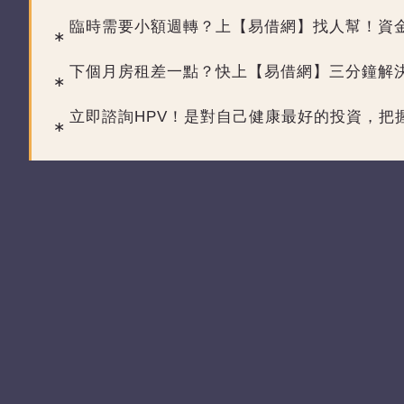
臨時需要小額週轉？上【易借網】找人幫！資
下個月房租差一點？快上【易借網】三分鐘解
立即諮詢HPV！是對自己健康最好的投資，把握