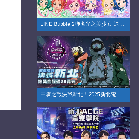
LINE Bubble 2聯名光之美少女 送免費貼圖
王者之戰決戰新北！2025新北電競爭霸戰