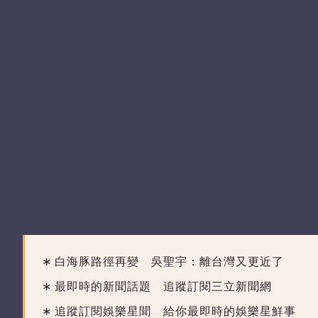
白海豚路徑再變 吳聖宇：離台灣又更近了
最即時的新聞話題 追蹤訂閱三立新聞網
追蹤訂閱娛樂星聞 給你最即時的娛樂星鮮事