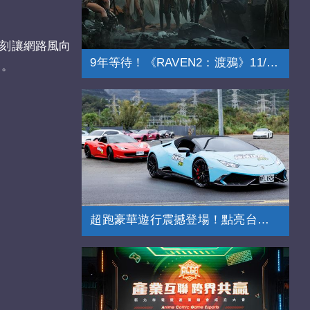
立刻讓網路風向
9年等待！《RAVEN2：渡鴉》11/20上市
」。
超跑豪華遊行震撼登場！點亮台北街頭