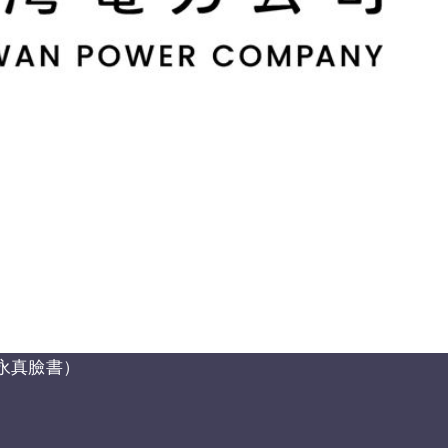
永真臉書）