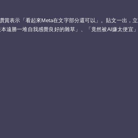
讚賞表示「看起來Meta在文字部分還可以」。貼文一出，
「根本遠勝一堆自我感覺良好的雜草」、「竟然被AI嫌太便宜