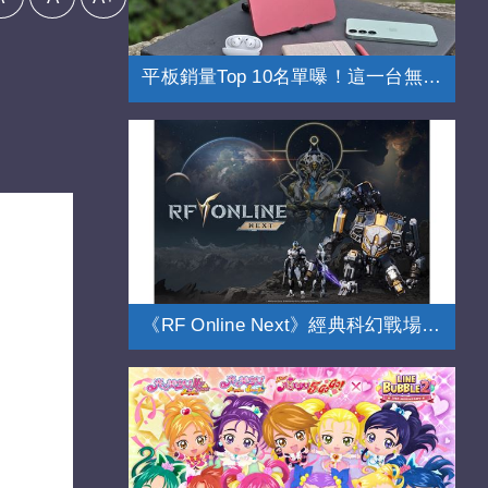
平板銷量Top 10名單曝！這一台無懸念奪冠
《RF Online Next》經典科幻戰場全面進化