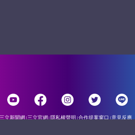
三立新聞網
三立官網
隱私權聲明
合作提案窗口
意見反應
-Television All Rights Reserved 版權所有 盜用必究 台北市內湖區舊宗路一段15